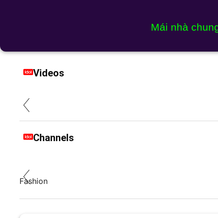
Mái nhà chun
Videos
Channels
Fashion