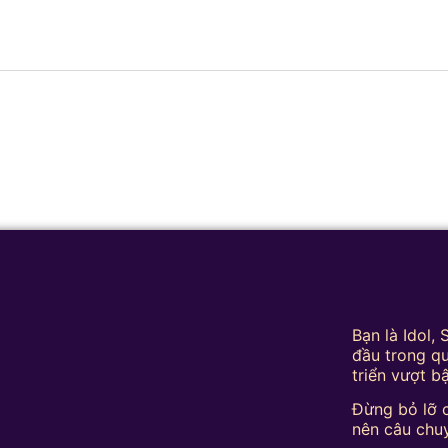
Bạn là Idol,
đầu trong qu
triển vượt b
Đừng bỏ lỡ c
nên câu chu