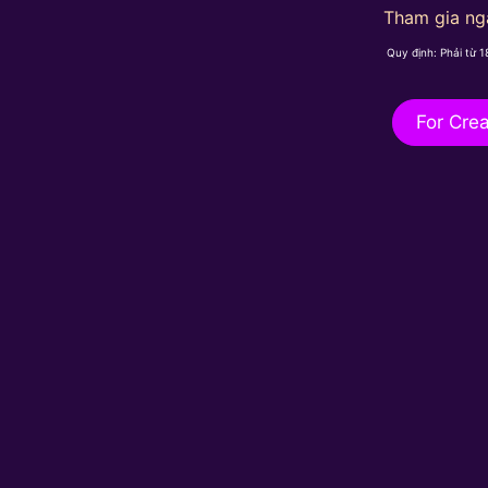
Tham gia n
Quy định: Phải từ 
For Crea