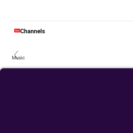
Channels
Music